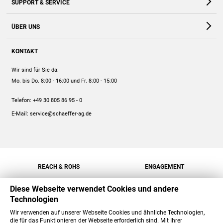
SUPPORT & SERVICE
Webshop
Kontakt
ÜBER UNS
FAQ
Unternehmen
Online-Hilfe
KONTAKT
Historie
Anleitungen
Wir sind für Sie da:
Engagement
Preise
Mo. bis Do. 8:00 - 16:00
und Fr. 8:00 - 15:00
Jobs
Mengenrabatt
Telefon:
+49 30 805 86 95 - 0
Versand
E-Mail:
service@schaeffer-ag.de
REACH & ROHS
ENGAGEMENT
Diese Webseite verwendet Cookies und andere
Technologien
Wir verwenden auf unserer Webseite Cookies und ähnliche Technologien,
die für das Funktionieren der Webseite erforderlich sind. Mit Ihrer