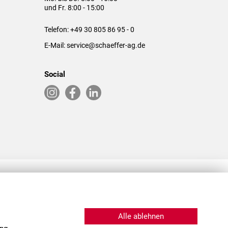
und Fr. 8:00 - 15:00
Telefon:
+49 30 805 86 95 - 0
E-Mail:
service@schaeffer-ag.de
Social
RLASSUNGEN IN DEN USA & CHINA
Alle ablehnen