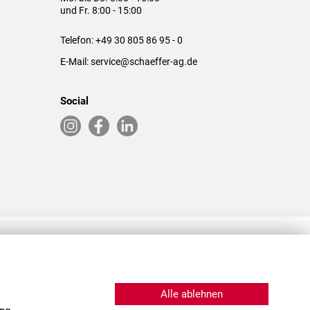
und Fr. 8:00 - 15:00
Telefon:
+49 30 805 86 95 - 0
E-Mail:
service@schaeffer-ag.de
Social
RLASSUNGEN IN DEN USA & CHINA
Alle ablehnen