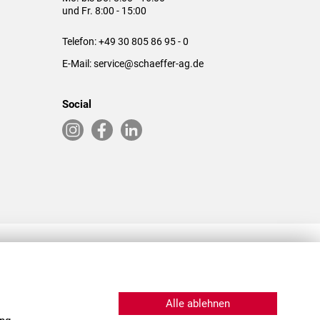
und Fr. 8:00 - 15:00
Telefon:
+49 30 805 86 95 - 0
E-Mail:
service@schaeffer-ag.de
Social
RLASSUNGEN IN DEN USA & CHINA
Alle ablehnen