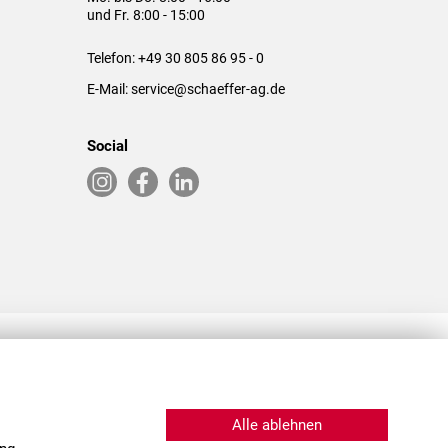
und Fr. 8:00 - 15:00
Telefon:
+49 30 805 86 95 - 0
E-Mail:
service@schaeffer-ag.de
Social
RLASSUNGEN IN DEN USA & CHINA
Alle ablehnen