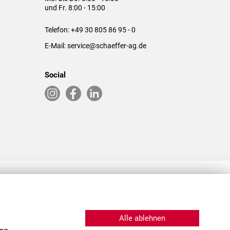
und Fr. 8:00 - 15:00
Telefon:
+49 30 805 86 95 - 0
E-Mail:
service@schaeffer-ag.de
Social
RLASSUNGEN IN DEN USA & CHINA
Alle ablehnen