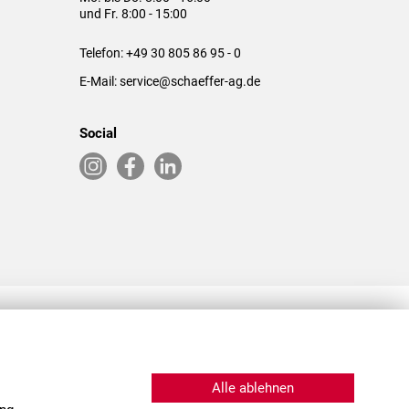
und Fr. 8:00 - 15:00
Telefon:
+49 30 805 86 95 - 0
E-Mail:
service@schaeffer-ag.de
Social
RLASSUNGEN IN DEN USA & CHINA
Alle ablehnen