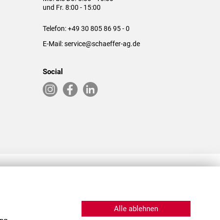
und Fr. 8:00 - 15:00
Telefon:
+49 30 805 86 95 - 0
E-Mail:
service@schaeffer-ag.de
Social
RLASSUNGEN IN DEN USA & CHINA
Alle ablehnen